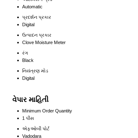
Automatic
પ્રદર્શન પ્રકાર
Digital
ઉત્પાદન પ્રકાર
Clove Moisture Meter
રંગ
Black
નિયંત્રણ મોડ
Digital
વેપાર માહિતી
Minimum Order Quantity
1 પીસ
એફઓબી પોર્ટ
Vadodara